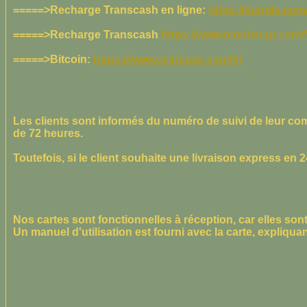
=====>Recharge Transcash en ligne:
https://dundle.com/
=====>Recharge Transcash
https://www.monisnap.com/f
=====>Bitcoin:
https://www.coinbase.com/fr/
Les clients sont informés du numéro de suivi de leur comm
de 72 heures.
Toutefois, si le client souhaite une livraison express en 
Nos cartes sont fonctionnelles à réception, car elles sont
Un manuel d'utilisation est fourni avec la carte, expliqu