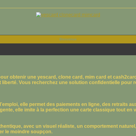
Bienvenue
r obtenir une yescard, clone card, mim card et cash2card, 
t liberté. Vous recherchez une solution confidentielle pour r
à l’emploi, elle permet des paiements en ligne, des retraits 
nte, elle imite à la perfection une carte classique tout en v
thentique, avec un visuel réaliste, un comportement naturel
ler le moindre soupçon.