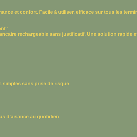
nce et confort. Facile à utiliser, efficace sur tous les te
nt :
bancaire rechargeable sans justificatif. Une solution rapide
s simples sans prise de risque
plus d’aisance au quotidien