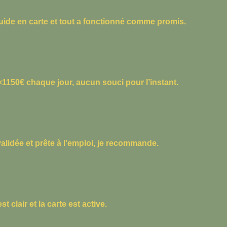
uide en carte et tout a fonctionné comme promis.
2×1150€ chaque jour, aucun souci pour l’instant.
alidée et prête à l'emploi, je recommande.
t clair et la carte est active.