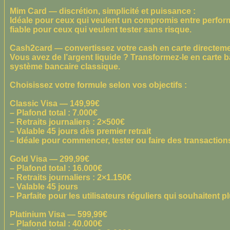
Mim Card — discrétion, simplicité et puissance :
Idéale pour ceux qui veulent un compromis entre performa
fiable pour ceux qui veulent tester sans risque.
Cash2card — convertissez votre cash en carte directeme
Vous avez de l’argent liquide ? Transformez-le en carte 
système bancaire classique.
Choisissez votre formule selon vos objectifs :
Classic Visa — 149,99€
– Plafond total : 7.000€
– Retraits journaliers : 2×500€
– Valable 45 jours dès premier retrait
– Idéale pour commencer, tester ou faire des transaction
Gold Visa — 299,99€
– Plafond total : 16.000€
– Retraits journaliers : 2×1.150€
– Valable 45 jours
– Parfaite pour les utilisateurs réguliers qui souhaitent 
Platinium Visa — 599,99€
– Plafond total : 40.000€