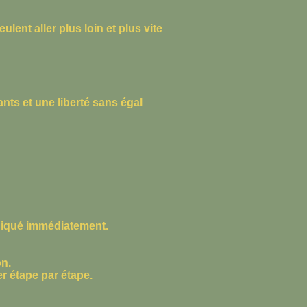
lent aller plus loin et plus vite
ants et une liberté sans égal
niqué immédiatement.
on.
r étape par étape.